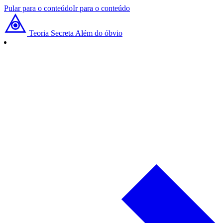
Pular para o conteúdo
Ir para o conteúdo
Teoria Secreta
Além do óbvio